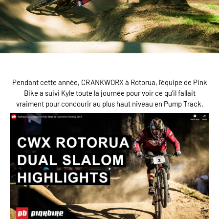
Pendant cette année, CRANKWORX à Rotorua, l’équipe de Pink
Bike a suivi Kyle toute la journée pour voir ce qu’il fallait
vraiment pour concourir au plus haut niveau en Pump Track.