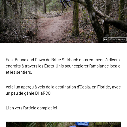
East Bound and Down de Brice Shirbach nous emmène à divers
endroits à travers les États-Unis pour explorer l’ambiance locale
et les sentiers.
Voici un aperçu à vélo de la destination d’Ocala, en Floride, avec
un peu de génie DHaRCO.
Lien vers l’article complet ici.