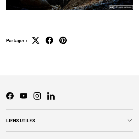
Partager :
Facebook
YouTube
Instagram
LinkedIn
LIENS UTILES